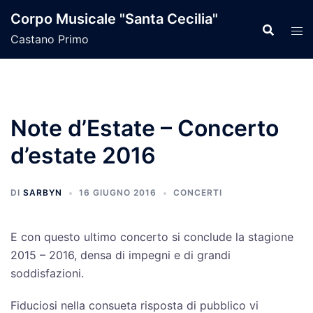
Vai
Corpo Musicale "Santa Cecilia"
al
Castano Primo
contenuto
Note d’Estate – Concerto
d’estate 2016
DI
SARBYN
16 GIUGNO 2016
CONCERTI
E con questo ultimo concerto si conclude la stagione
2015 – 2016, densa di impegni e di grandi
soddisfazioni.
Fiduciosi nella consueta risposta di pubblico vi