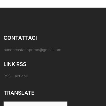
CONTATTACI
bandacastanoprimo@gmail.com
LINK RSS
RSS - Articoli
TRANSLATE