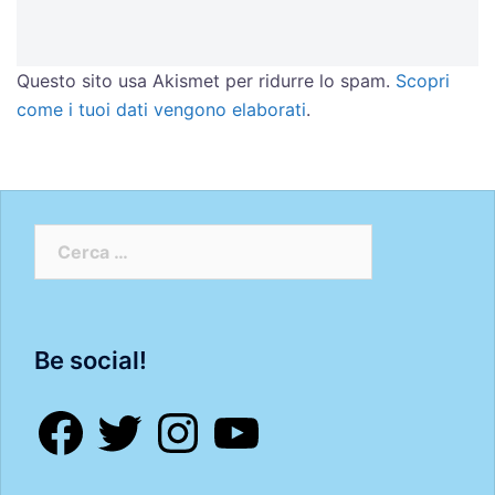
Questo sito usa Akismet per ridurre lo spam.
Scopri
come i tuoi dati vengono elaborati
.
Ricerca
per:
Be social!
Facebook
Twitter
Instagram
YouTube