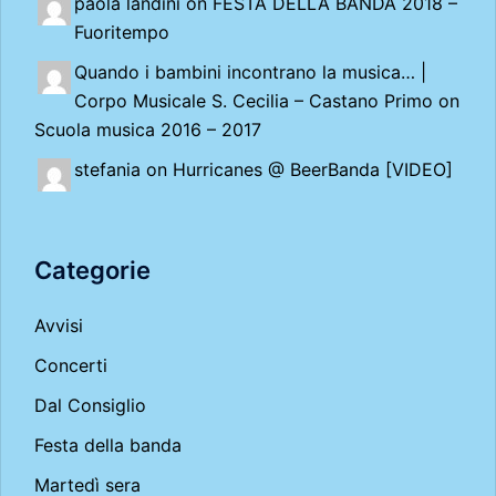
paola landini on
FESTA DELLA BANDA 2018 –
Fuoritempo
Quando i bambini incontrano la musica… |
Corpo Musicale S. Cecilia – Castano Primo
on
Scuola musica 2016 – 2017
stefania on
Hurricanes @ BeerBanda [VIDEO]
Categorie
Avvisi
Concerti
Dal Consiglio
Festa della banda
Martedì sera