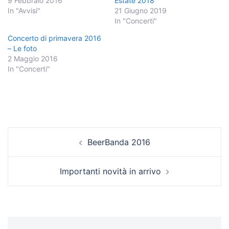
9 Febbraio 2016
Estate 2018
In "Avvisi"
21 Giugno 2019
In "Concerti"
Concerto di primavera 2016
– Le foto
2 Maggio 2016
In "Concerti"
Navigazione
BeerBanda 2016
articolo
Importanti novità in arrivo