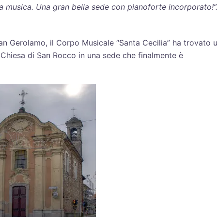
a musica. Una gran bella sede con pianoforte incorporato!”
 San Gerolamo, il Corpo Musicale “Santa Cecilia” ha trovato 
la Chiesa di San Rocco in una sede che finalmente è