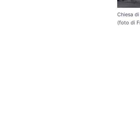
Chiesa d
(foto di 