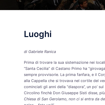
Luoghi
di Gabriele Ranica
Prima di trovare la sua sistemazione nei local
“Santa Cecilia” di Castano Primo ha “girovagat
sempre provvisorie. La prima fanfara, e il Co
alla Cappella che si trovava nel cortile del ve
cominciati gli anni della “diaspora”, un po’ sul
Circolino finchè Don Giuseppe Sisti disse, pi
Chiesa di San Gerolamo, non ci si entra da de