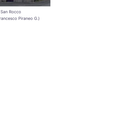
i San Rocco
Francesco Piraneo G.)