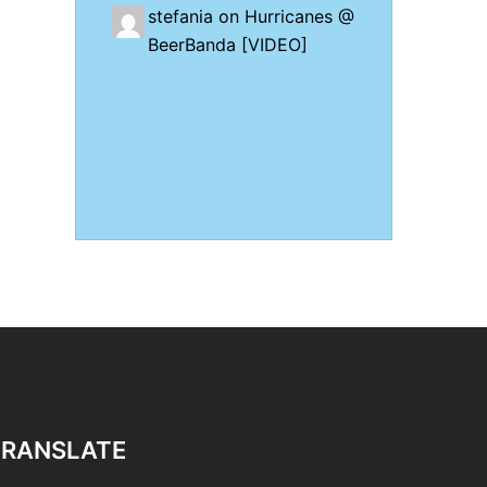
stefania on
Hurricanes @
BeerBanda [VIDEO]
TRANSLATE