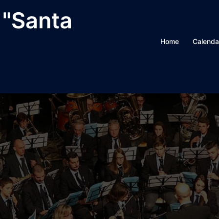
 "Santa
Home
Calenda