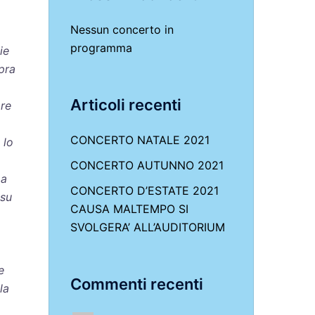
Nessun concerto in
programma
ie
pra
Articoli recenti
pre
CONCERTO NATALE 2021
 lo
CONCERTO AUTUNNO 2021
 a
CONCERTO D’ESTATE 2021
 su
CAUSA MALTEMPO SI
SVOLGERA’ ALL’AUDITORIUM
e
Commenti recenti
la