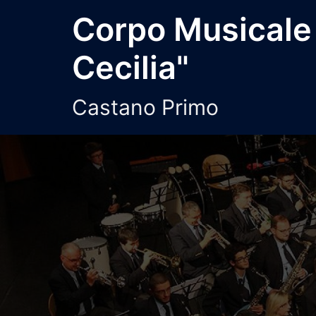
Vai
Corpo Musicale
al
contenuto
Cecilia"
Castano Primo