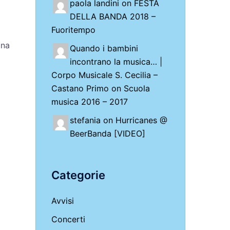
paola landini on
FESTA
.
DELLA BANDA 2018 –
Fuoritempo
una
Quando i bambini
incontrano la musica… |
Corpo Musicale S. Cecilia –
Castano Primo
on
Scuola
musica 2016 – 2017
stefania on
Hurricanes @
BeerBanda [VIDEO]
Categorie
Avvisi
Concerti