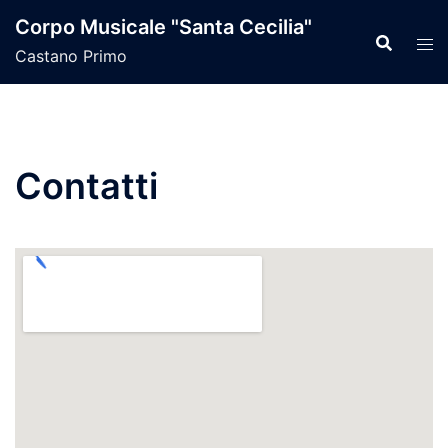
Vai
Corpo Musicale "Santa Cecilia"
al
Castano Primo
contenuto
Contatti