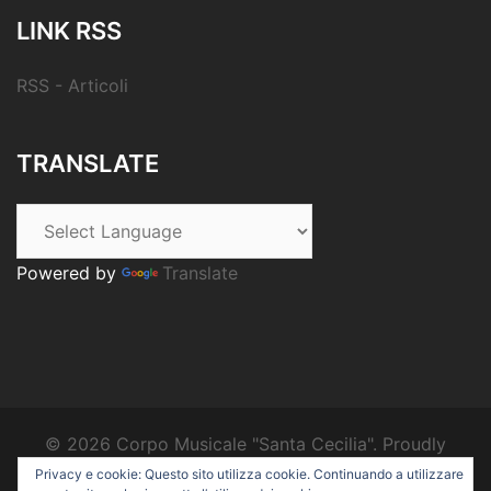
LINK RSS
RSS - Articoli
TRANSLATE
Powered by
Translate
© 2026 Corpo Musicale "Santa Cecilia". Proudly
powered by
Sydney
Privacy e cookie: Questo sito utilizza cookie. Continuando a utilizzare