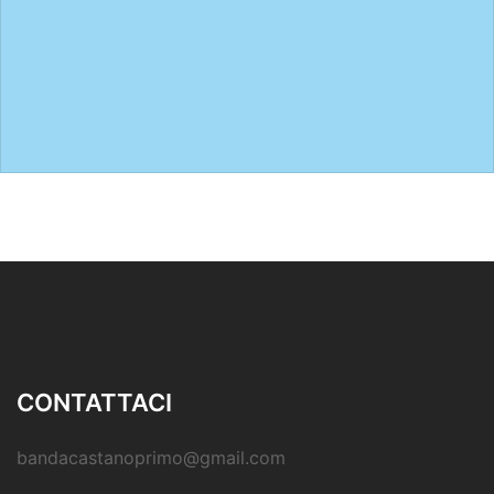
CONTATTACI
bandacastanoprimo@gmail.com