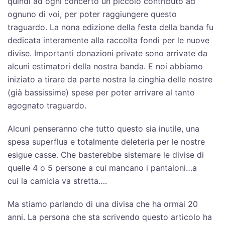
quindi ad ogni concerto un piccolo contributo ad
ognuno di voi, per poter raggiungere questo
traguardo. La nona edizione della festa della banda fu
dedicata interamente alla raccolta fondi per le nuove
divise. Importanti donazioni private sono arrivate da
alcuni estimatori della nostra banda. E noi abbiamo
iniziato a tirare da parte nostra la cinghia delle nostre
(già bassissime) spese per poter arrivare al tanto
agognato traguardo.
Alcuni penseranno che tutto questo sia inutile, una
spesa superflua e totalmente deleteria per le nostre
esigue casse. Che basterebbe sistemare le divise di
quelle 4 o 5 persone a cui mancano i pantaloni…a
cui la camicia va stretta….
Ma stiamo parlando di una divisa che ha ormai 20
anni. La persona che sta scrivendo questo articolo ha