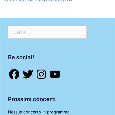
Ricerca
per:
Be social!
Facebook
Twitter
Instagram
YouTube
Prossimi concerti
Nessun concerto in programma