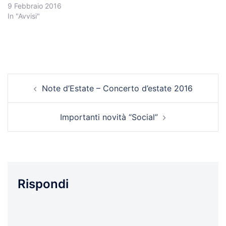
9 Febbraio 2016
In "Avvisi"
Navigazione
Note d’Estate – Concerto d’estate 2016
articolo
Importanti novità “Social”
Rispondi