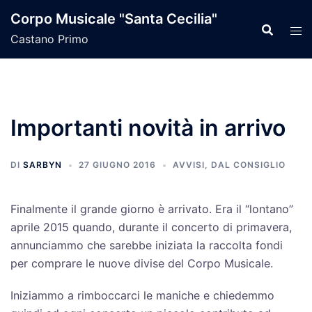
Vai
Corpo Musicale "Santa Cecilia"
al
Castano Primo
contenuto
Importanti novità in arrivo
DI
SARBYN
27 GIUGNO 2016
AVVISI
,
DAL CONSIGLIO
Finalmente il grande giorno è arrivato. Era il “lontano”
aprile 2015 quando, durante il concerto di primavera,
annunciammo che sarebbe iniziata la raccolta fondi
per comprare le nuove divise del Corpo Musicale.
Iniziammo a rimboccarci le maniche e chiedemmo