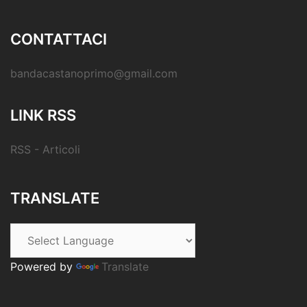
CONTATTACI
bandacastanoprimo@gmail.com
LINK RSS
RSS - Articoli
TRANSLATE
Powered by
Translate