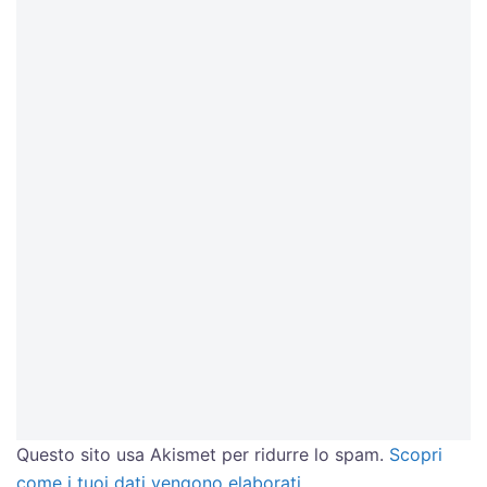
Questo sito usa Akismet per ridurre lo spam.
Scopri
come i tuoi dati vengono elaborati
.