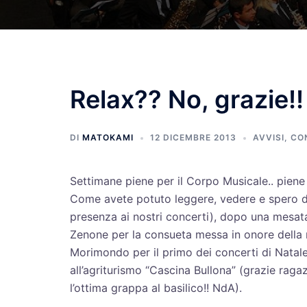
Relax?? No, grazie!!
DI
MATOKAMI
12 DICEMBRE 2013
AVVISI
,
CO
Settimane piene per il Corpo Musicale.. piene 
Come avete potuto leggere, vedere e spero di
presenza ai nostri concerti), dopo una mesa
Zenone per la consueta messa in onore della
Morimondo per il primo dei concerti di Nata
all’agriturismo “Cascina Bullona” (grazie raga
l’ottima grappa al basilico!! NdA).