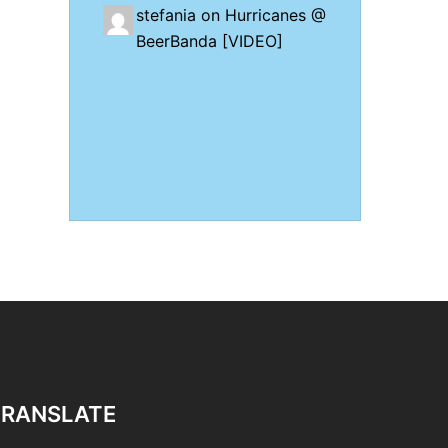
stefania on
Hurricanes @
BeerBanda [VIDEO]
TRANSLATE