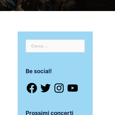
Ricerca
per:
Be social!
Facebook
Twitter
Instagram
YouTube
Prossimi concerti