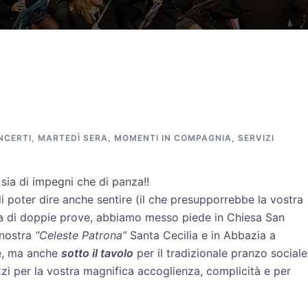
NCERTI
,
MARTEDÌ SERA
,
MOMENTI IN COMPAGNIA
,
SERVIZI
sia di impegni che di panza!!
 poter dire anche sentire (il che presupporrebbe la vostra
ta di doppie prove, abbiamo messo piede in Chiesa San
 nostra
“Celeste Patrona”
Santa Cecilia e in Abbazia a
le, ma anche
sotto il tavolo
per il tradizionale pranzo sociale
zzi per la vostra magnifica accoglienza, complicità e per