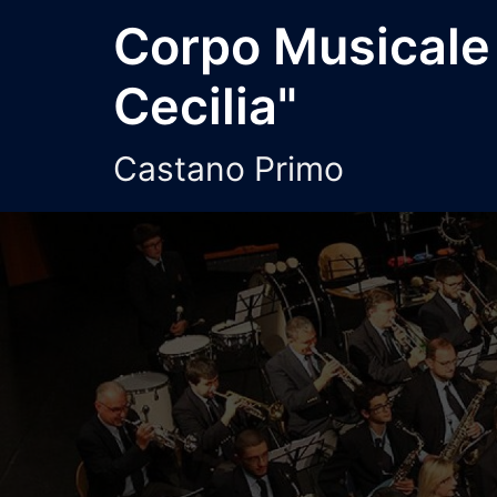
Vai
Corpo Musicale
al
contenuto
Cecilia"
Castano Primo