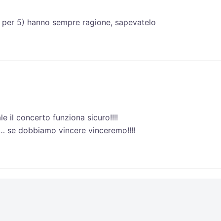
a per 5) hanno sempre ragione, sapevatelo
 il concerto funziona sicuro!!!!
 se dobbiamo vincere vinceremo!!!!