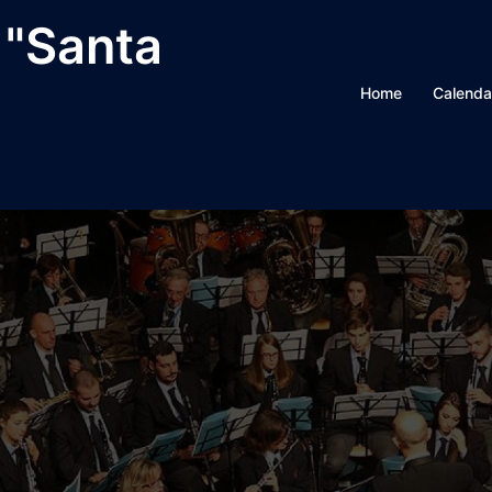
 "Santa
Home
Calenda