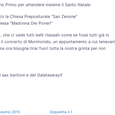
o Primo per attendere insieme il Santo Natale:
/o la Chiesa Prepositurale “San Zenone”
hiesa “Madonna Dei Poveri”
 che ci vede tutti belli rilassati come se fossi tutti già in
o il concerto di Morimondo, un appuntamento a cui teneva
a ora bisogna tirar fuori tutta la nostra grinta per non
ax baritoni e del Galatasaray!!
utunno 2015
Doppietta n.1