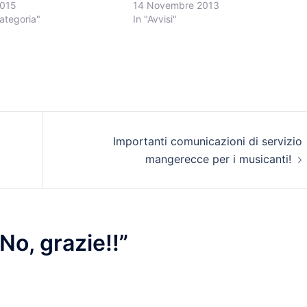
2015
14 Novembre 2013
ategoria"
In "Avvisi"
Importanti comunicazioni di servizio
mangerecce per i musicanti!
No, grazie!!
”