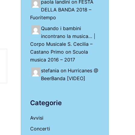
paola landini on
FESTA
DELLA BANDA 2018 –
Fuoritempo
Quando i bambini
incontrano la musica… |
Corpo Musicale S. Cecilia –
Castano Primo
on
Scuola
musica 2016 – 2017
stefania on
Hurricanes @
BeerBanda [VIDEO]
Categorie
Avvisi
Concerti