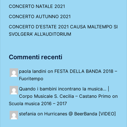
CONCERTO NATALE 2021
CONCERTO AUTUNNO 2021
CONCERTO D’ESTATE 2021 CAUSA MALTEMPO SI
SVOLGERA’ ALL’AUDITORIUM
Commenti recenti
paola landini on
FESTA DELLA BANDA 2018 –
Fuoritempo
Quando i bambini incontrano la musica… |
Corpo Musicale S. Cecilia – Castano Primo
on
Scuola musica 2016 – 2017
stefania on
Hurricanes @ BeerBanda [VIDEO]