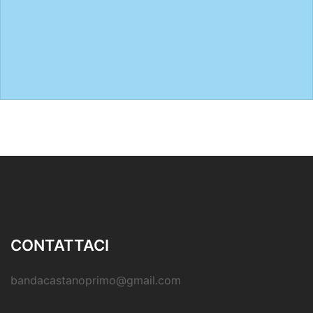
CONTATTACI
bandacastanoprimo@gmail.com