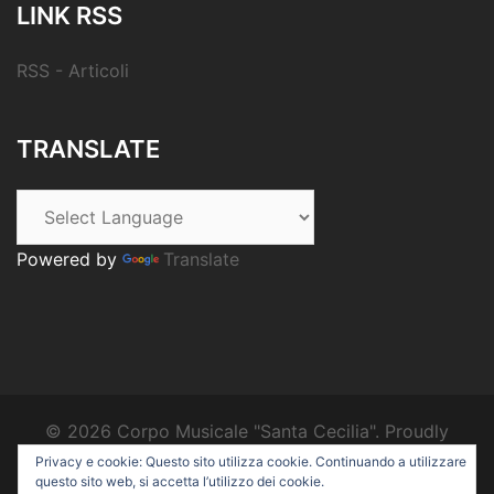
LINK RSS
RSS - Articoli
TRANSLATE
Powered by
Translate
© 2026 Corpo Musicale "Santa Cecilia". Proudly
powered by
Sydney
Privacy e cookie: Questo sito utilizza cookie. Continuando a utilizzare
questo sito web, si accetta l’utilizzo dei cookie.