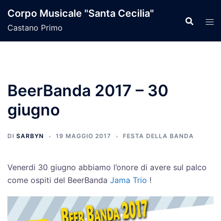
Vai
Corpo Musicale "Santa Cecilia"
al
Castano Primo
contenuto
BeerBanda 2017 – 30
giugno
DI
SARBYN
19 MAGGIO 2017
FESTA DELLA BANDA
Venerdi 30 giugno abbiamo l’onore di avere sul palco
come ospiti del BeerBanda
Jama Trio
!