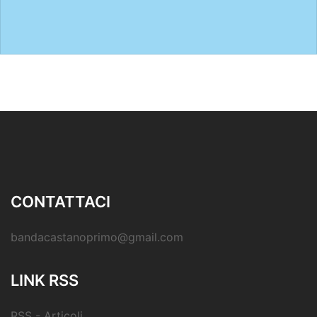
CONTATTACI
bandacastanoprimo@gmail.com
LINK RSS
RSS - Articoli