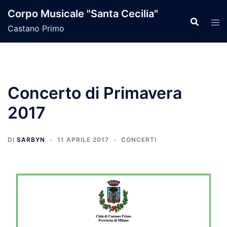
Vai
Corpo Musicale "Santa Cecilia"
al
Castano Primo
contenuto
Concerto di Primavera
2017
DI
SARBYN
11 APRILE 2017
CONCERTI