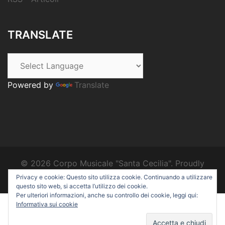
TRANSLATE
Powered by
Translate
© 2026 Corpo Musicale "Santa Cecilia". Proudly
powered by
Sydney
Privacy e cookie: Questo sito utilizza cookie. Continuando a utilizzare
questo sito web, si accetta l’utilizzo dei cookie.
Per ulteriori informazioni, anche su controllo dei cookie, leggi qui:
Informativa sui cookie