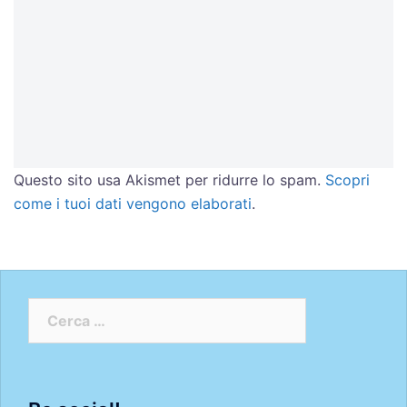
Questo sito usa Akismet per ridurre lo spam.
Scopri
come i tuoi dati vengono elaborati
.
Ricerca
per: