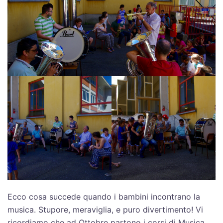
Ecco cosa succede quando i bambini incontrano la
musica. Stupore, meraviglia, e puro divertimento! Vi
ricordiamo che ad Ottobre partono i corsi di Musica