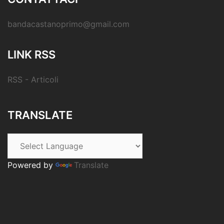
bandacastanoprimo@gmail.com
LINK RSS
RSS - Articoli
TRANSLATE
Powered by
Translate