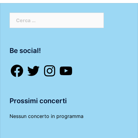
Ricerca
per:
Be social!
Facebook
Twitter
Instagram
YouTube
Prossimi concerti
Nessun concerto in programma