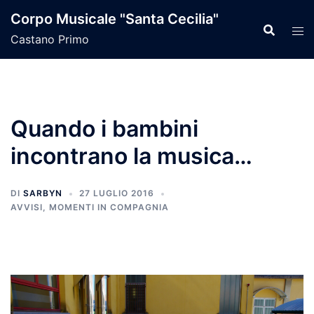
Vai
Corpo Musicale "Santa Cecilia"
al
Castano Primo
contenuto
Quando i bambini
incontrano la musica…
DI
SARBYN
27 LUGLIO 2016
AVVISI
,
MOMENTI IN COMPAGNIA