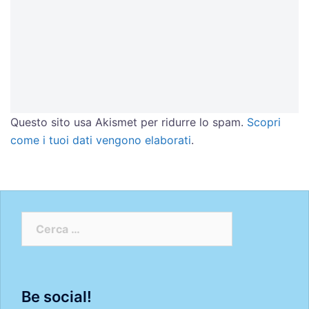
Questo sito usa Akismet per ridurre lo spam.
Scopri
come i tuoi dati vengono elaborati
.
Ricerca
per:
Be social!