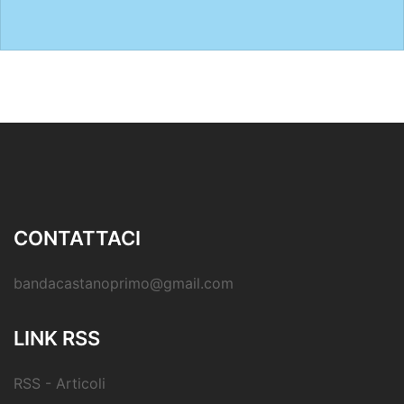
CONTATTACI
bandacastanoprimo@gmail.com
LINK RSS
RSS - Articoli