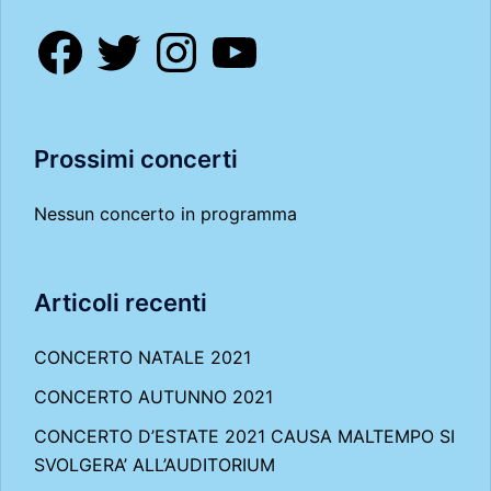
Facebook
Twitter
Instagram
YouTube
Prossimi concerti
Nessun concerto in programma
Articoli recenti
CONCERTO NATALE 2021
CONCERTO AUTUNNO 2021
CONCERTO D’ESTATE 2021 CAUSA MALTEMPO SI
SVOLGERA’ ALL’AUDITORIUM