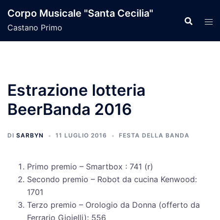
Vai
Corpo Musicale "Santa Cecilia"
al
Castano Primo
contenuto
Estrazione lotteria
BeerBanda 2016
DI
SARBYN
11 LUGLIO 2016
FESTA DELLA BANDA
Primo premio – Smartbox : 741 (r)
Secondo premio – Robot da cucina Kenwood:
1701
Terzo premio – Orologio da Donna (offerto da
Ferrario Gioielli): 556