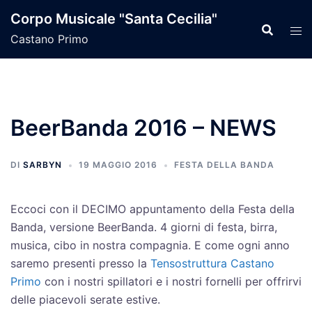
Vai
Corpo Musicale "Santa Cecilia"
al
Castano Primo
contenuto
BeerBanda 2016 – NEWS
DI
SARBYN
19 MAGGIO 2016
FESTA DELLA BANDA
Eccoci con il DECIMO appuntamento della Festa della
Banda, versione BeerBanda. 4 giorni di festa, birra,
musica, cibo in nostra compagnia
. E come ogni anno
saremo presenti presso la
Tensostruttura Castano
Primo
con i nostri spillatori e i nostri fornelli per offrirvi
delle piacevoli serate estive.