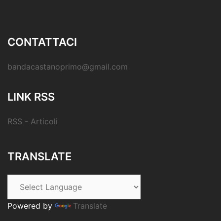
CONTATTACI
bandacastanoprimo@gmail.com
LINK RSS
RSS - Articoli
TRANSLATE
Powered by
Translate