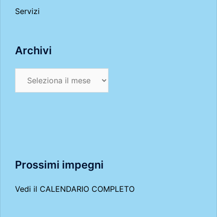
Servizi
Archivi
Archivi
Prossimi impegni
Vedi il
CALENDARIO COMPLETO