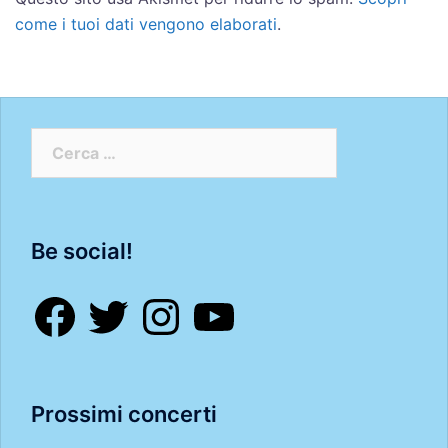
come i tuoi dati vengono elaborati
.
Ricerca
per:
Be social!
Facebook
Twitter
Instagram
YouTube
Prossimi concerti