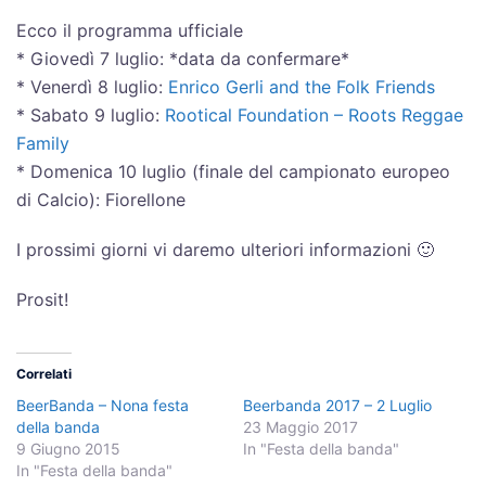
Ecco il programma ufficiale
* Giovedì 7 luglio: *data da confermare*
* Venerdì 8 luglio:
Enrico Gerli and the Folk Friends
* Sabato 9 luglio:
Rootical Foundation – Roots Reggae
Family
* Domenica 10 luglio (finale del campionato europeo
di Calcio): Fiorellone
I prossimi giorni vi daremo ulteriori informazioni 🙂
Prosit!
Correlati
BeerBanda – Nona festa
Beerbanda 2017 – 2 Luglio
della banda
23 Maggio 2017
9 Giugno 2015
In "Festa della banda"
In "Festa della banda"