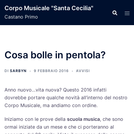
Vai
Corpo Musicale "Santa Cecilia"
al
Castano Primo
contenuto
Cosa bolle in pentola?
DI
SARBYN
9 FEBBRAIO 2016
AVVISI
Anno nuovo…vita nuova? Questo 2016 infatti
dovrebbe portare qualche novità all’interno del nostro
Corpo Musicale, ma andiamo con ordine.
Iniziamo con le prove della
scuola musica
, che sono
ormai iniziate da un mese e che ci porteranno al