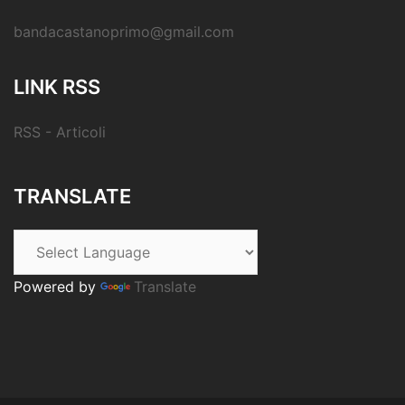
bandacastanoprimo@gmail.com
LINK RSS
RSS - Articoli
TRANSLATE
Powered by
Translate