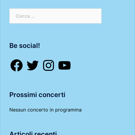
Ricerca
per:
Be social!
Facebook
Twitter
Instagram
YouTube
Prossimi concerti
Nessun concerto in programma
Articoli recenti