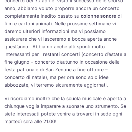
concerto del 30 aprile. Visto il successo dello scorso
anno, abbiamo voluto proporre ancora un concerto
completamente inedito basato su
colonne sonore
di
film e cartoni animati. Nelle prossime settimane vi
daremo ulteriori informazioni ma vi possiamo
assicurare che vi lasceremo a bocca aperta anche
quest’anno. Abbiamo anche alti spunti molto
interessanti per i restanti concerti (concerto d’estate a
fine giugno – concerto d’autunno in occasione della
festa patronale di San Zenone a fine ottobre –
concerto di natale), ma per ora sono solo idee
abbozzate, vi terremo sicuramente aggiornati.
Vi ricordiamo inoltre che la scuola musicale è aperta a
chiunque voglia imparare a suonare uno strumento. Se
siete interessati potete venire a trovarci in sede ogni
martedì sera alle 21.00!