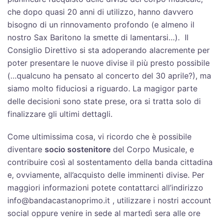
che dopo quasi 20 anni di utilizzo, hanno davvero
bisogno di un rinnovamento profondo (e almeno il
nostro Sax Baritono la smette di lamentarsi…). Il
Consiglio Direttivo si sta adoperando alacremente per
poter presentare le nuove divise il più presto possibile
(…qualcuno ha pensato al concerto del 30 aprile?), ma
siamo molto fiduciosi a riguardo. La magigor parte
delle decisioni sono state prese, ora si tratta solo di
finalizzare gli ultimi dettagli.
Come ultimissima cosa, vi ricordo che è possibile
diventare
socio sostenitore
del Corpo Musicale, e
contribuire così al sostentamento della banda cittadina
e, ovviamente, all’acquisto delle imminenti divise. Per
maggiori informazioni potete contattarci all’indirizzo
info@bandacastanoprimo.it , utilizzare i nostri account
social oppure venire in sede al martedì sera alle ore