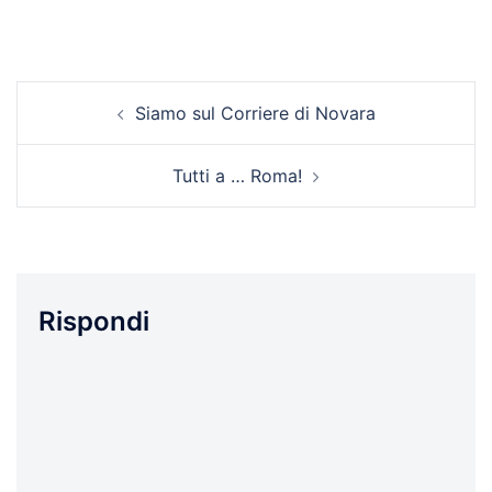
Navigazione
Siamo sul Corriere di Novara
articolo
Tutti a … Roma!
Rispondi