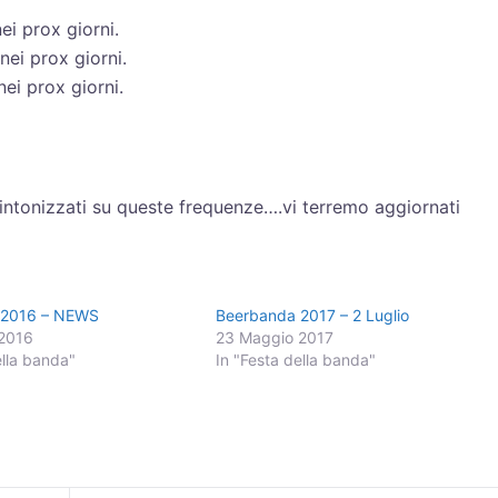
ei prox giorni.
nei prox giorni.
nei prox giorni.
sintonizzati su queste frequenze….vi terremo aggiornati
 2016 – NEWS
Beerbanda 2017 – 2 Luglio
2016
23 Maggio 2017
ella banda"
In "Festa della banda"