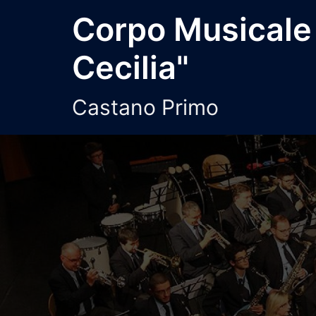
Vai
Corpo Musicale
al
contenuto
Cecilia"
Castano Primo