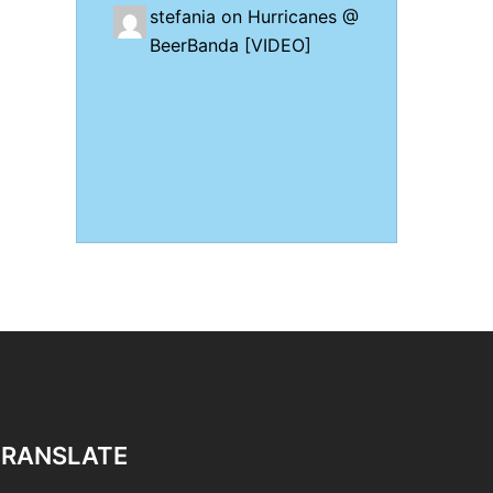
stefania on
Hurricanes @
BeerBanda [VIDEO]
TRANSLATE