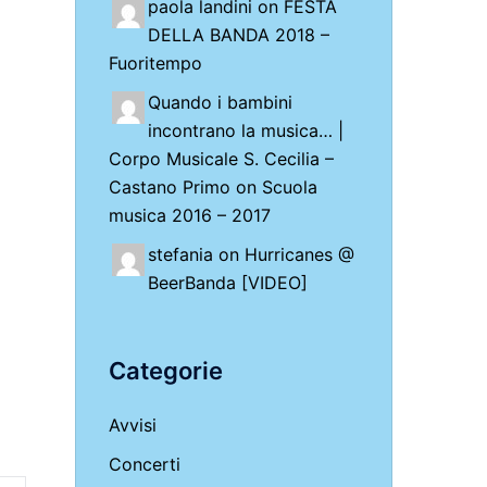
paola landini on
FESTA
DELLA BANDA 2018 –
Fuoritempo
Quando i bambini
incontrano la musica… |
Corpo Musicale S. Cecilia –
Castano Primo
on
Scuola
musica 2016 – 2017
stefania on
Hurricanes @
BeerBanda [VIDEO]
Categorie
Avvisi
Concerti