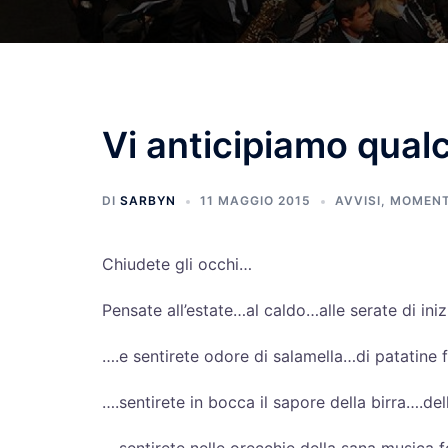
Vi anticipiamo qual
DI
SARBYN
11 MAGGIO 2015
AVVISI
,
MOMENT
Chiudete gli occhi…
Pensate all’estate…al caldo…alle serate di iniz
….e sentirete odore di salamella…di patatine f
….sentirete in bocca il sapore della birra….d