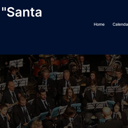
 "Santa
Home
Calenda