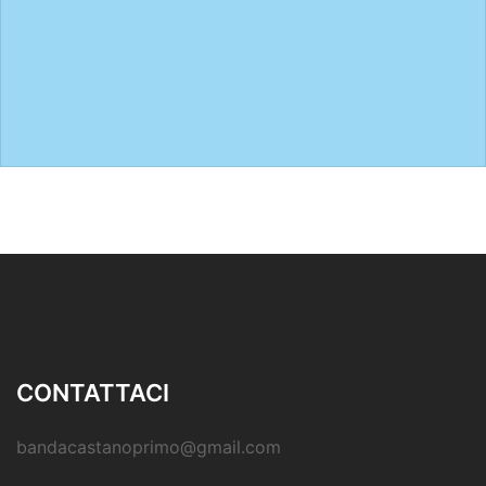
CONTATTACI
bandacastanoprimo@gmail.com