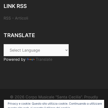
LINK RSS
RSS - Articoli
TRANSLATE
Powered by
Translate
© 2026 Corpo Musicale "Santa Cecilia". Proudly
powered by
Sydney
Privacy e cookie: Questo sito utilizza cookie. Continuando a utilizzare
questo sito web, si accetta l’utilizzo dei cookie.