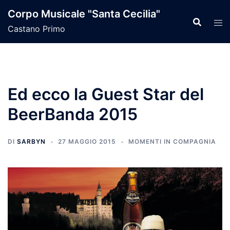
Vai
Corpo Musicale "Santa Cecilia"
al
Castano Primo
contenuto
Ed ecco la Guest Star del
BeerBanda 2015
DI
SARBYN
27 MAGGIO 2015
MOMENTI IN COMPAGNIA