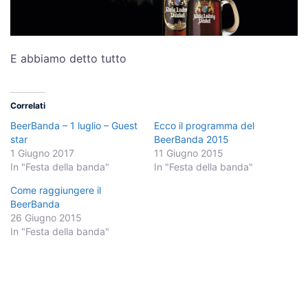
E abbiamo detto tutto
Correlati
BeerBanda – 1 luglio – Guest
Ecco il programma del
star
BeerBanda 2015
1 Giugno 2017
11 Giugno 2015
In "Festa della banda"
In "Festa della banda"
Come raggiungere il
BeerBanda
26 Giugno 2015
In "Festa della banda"