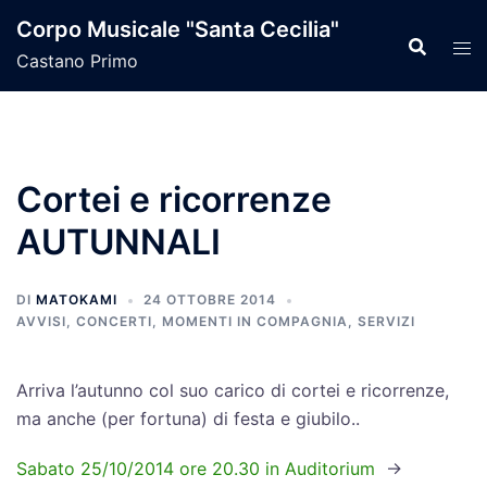
Vai
Corpo Musicale "Santa Cecilia"
al
Castano Primo
contenuto
Cortei e ricorrenze
AUTUNNALI
DI
MATOKAMI
24 OTTOBRE 2014
AVVISI
,
CONCERTI
,
MOMENTI IN COMPAGNIA
,
SERVIZI
Arriva l’autunno col suo carico di cortei e ricorrenze,
ma anche (per fortuna) di festa e giubilo..
Sabato 25/10/2014 ore 20.30 in Auditorium
->