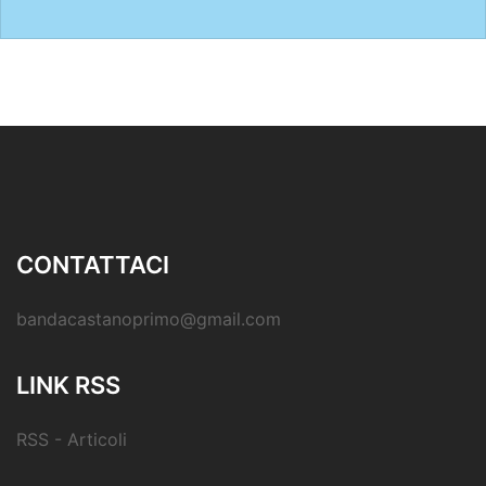
CONTATTACI
bandacastanoprimo@gmail.com
LINK RSS
RSS - Articoli