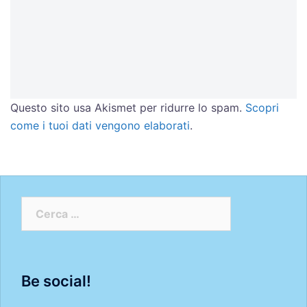
Questo sito usa Akismet per ridurre lo spam.
Scopri
come i tuoi dati vengono elaborati
.
Ricerca
per:
Be social!