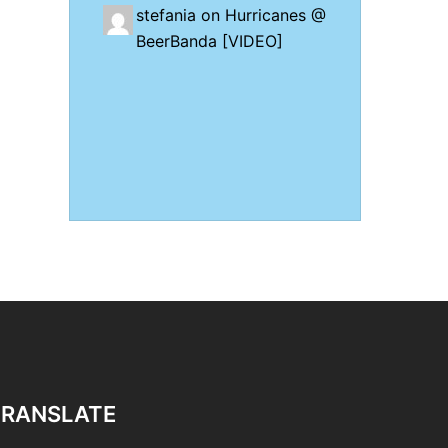
stefania on
Hurricanes @
BeerBanda [VIDEO]
TRANSLATE