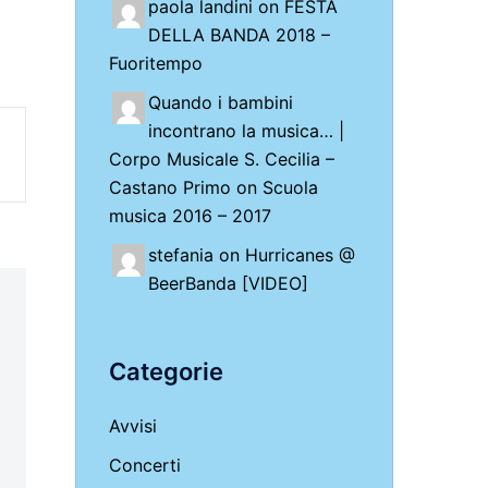
paola landini on
FESTA
DELLA BANDA 2018 –
Fuoritempo
Quando i bambini
incontrano la musica… |
Corpo Musicale S. Cecilia –
Castano Primo
on
Scuola
musica 2016 – 2017
stefania on
Hurricanes @
BeerBanda [VIDEO]
Categorie
Avvisi
Concerti