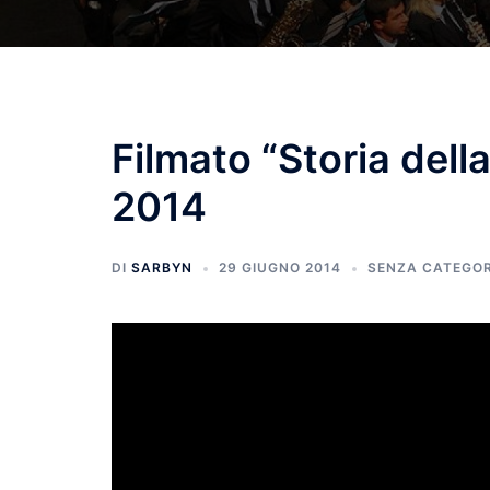
Filmato “Storia del
2014
DI
SARBYN
29 GIUGNO 2014
SENZA CATEGOR