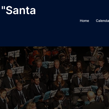
 "Santa
Home
Calenda