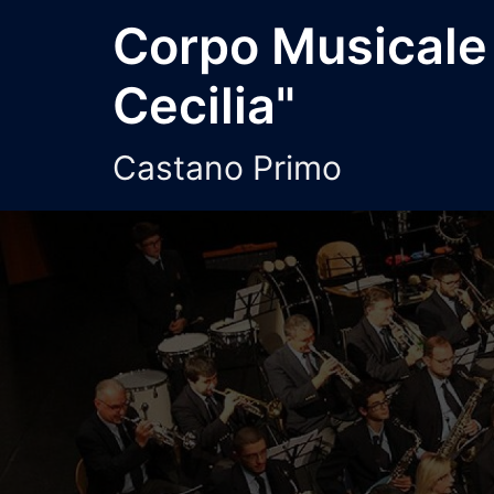
Vai
Corpo Musicale
al
contenuto
Cecilia"
Castano Primo