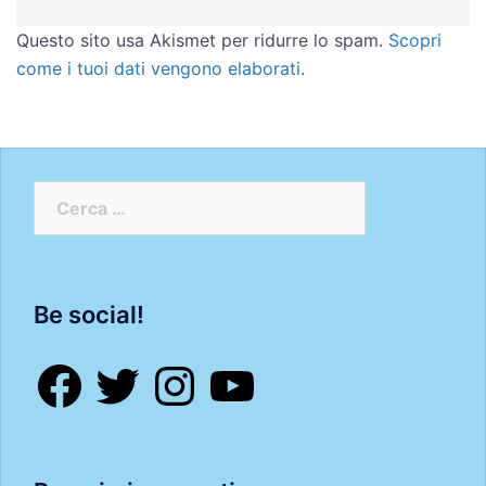
Questo sito usa Akismet per ridurre lo spam.
Scopri
come i tuoi dati vengono elaborati
.
Ricerca
per:
Be social!
Facebook
Twitter
Instagram
YouTube