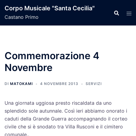
Vai
Corpo Musicale "Santa Cecilia"
al
Castano Primo
contenuto
Commemorazione 4
Novembre
DI
MATOKAMI
4 NOVEMBRE 2013
SERVIZI
Una giornata uggiosa presto riscaldata da uno
splendido sole autunnale. Così ieri abbiamo onorato i
caduti della Grande Guerra accompagnando il corteo
civile che si è snodato tra Villa Rusconi e il cimitero
comunale..