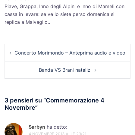
Piave, Grappa, Inno degli Alpini e Inno di Mameli con
cassa in levare: se ve lo siete perso domenica si
replica a Malvaglio..
Navigazione
Concerto Morimondo – Anteprima audio e video
articolo
Banda VS Brani natalizi
3 pensieri su “
Commemorazione 4
Novembre
”
Sarbyn
ha detto:
4 NOVEMBRE 2013 ALLE 23:21