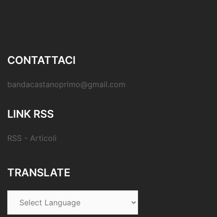
CONTATTACI
bandacastanoprimo@gmail.com
LINK RSS
RSS - Articoli
TRANSLATE