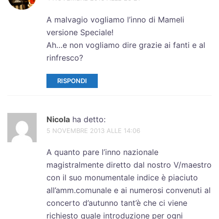
A malvagio vogliamo l’inno di Mameli
versione Speciale!
Ah…e non vogliamo dire grazie ai fanti e al
rinfresco?
RISPONDI
Nicola
ha detto:
5 NOVEMBRE 2013 ALLE 14:06
A quanto pare l’inno nazionale
magistralmente diretto dal nostro V/maestro
con il suo monumentale indice è piaciuto
all’amm.comunale e ai numerosi convenuti al
concerto d’autunno tant’è che ci viene
richiesto quale introduzione per ogni